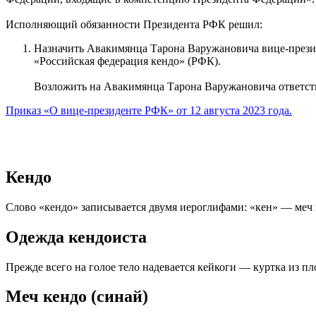
Исполняющий обязанности Президента РФК решил:
Назначить Авакимянца Тарона Варужановича вице-през
«Российская федерация кендо» (РФК).
Возложить на Авакимянца Тарона Варужановича ответств
Приказ «О вице-президенте РФК» от 12 августа 2023 года.
Кендо
Слово «кендо» записывается двумя иероглифами: «кен» — меч 
Одежда кендоиста
Прежде всего на голое тело надевается кейкоги — куртка из 
Меч кендо (синай)