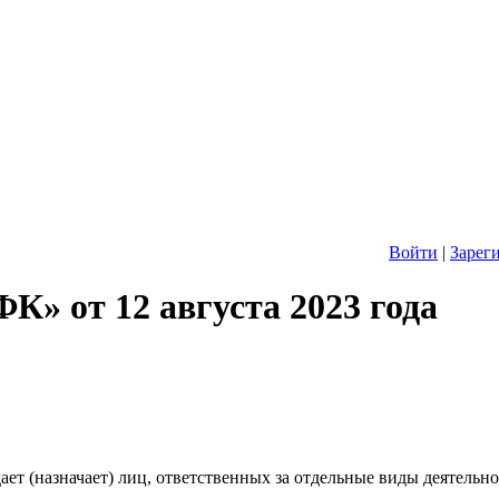
Войти
|
Зарег
К» от 12 августа 2023 года
ает (назначает) лиц, ответственных за отдельные виды деятельн