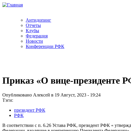
Антидопинг
Отчеты
Клубы
Федерация
Новости
Конференции РФК
Приказ «О вице-президенте РФ
Опубликовано Алексей в 19 Август, 2023 - 19:24
Тэги:
президент РФК
РФК
В соответствии с п. 6.26 Устава РФК, президент РФК « утвержд
Федерации, входящие в компетенцию Президента Федерации».