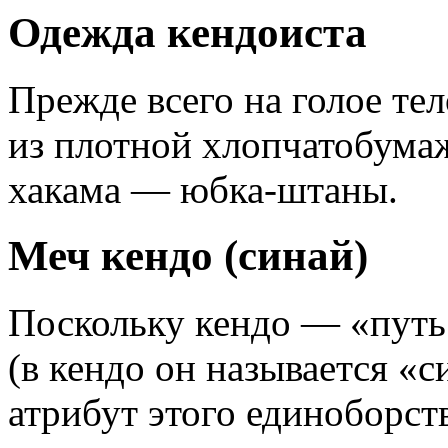
Одежда кендоиста
Прежде всего на голое те
из плотной хлопчатобумаж
хакама — юбка-штаны.
Меч кендо (синай)
Поскольку кендо — «путь 
(в кендо он называется «
атрибут этого единоборств