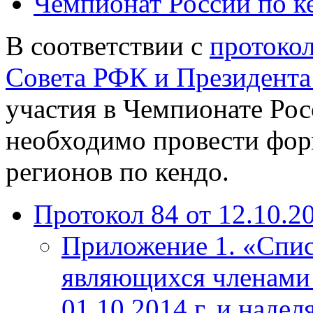
Чемпионат России по к
В соответствии с
протоко
Совета РФК и Президента 
участия в Чемпионате Рос
необходимо провести фор
регионов по кендо.
Протокол 84 от 12.10.2
Приложение 1. «Спи
являющихся членами
01.10.2014 г. и наде