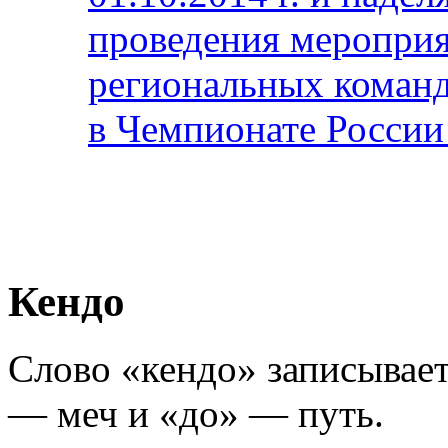
проведения меропри
региональных команд
в Чемпионате России 
Кендо
Слово «кендо» записывает
— меч и «до» — путь.