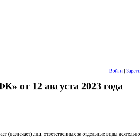
Войти
|
Зарег
К» от 12 августа 2023 года
ает (назначает) лиц, ответственных за отдельные виды деятельн