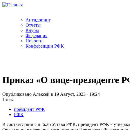
Антидопинг
Отчеты
Клубы
Федерация
Новости
Конференции РФК
Приказ «О вице-президенте РФ
Опубликовано Алексей в 19 Август, 2023 - 19:24
Тэги:
президент РФК
РФК
В соответствии с п. 6.26 Устава РФК, президент РФК « утвержд
Федерации, входящие в компетенцию Президента Федерации».