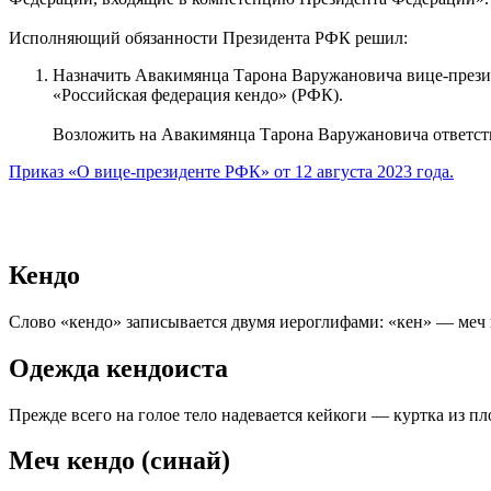
Исполняющий обязанности Президента РФК решил:
Назначить Авакимянца Тарона Варужановича вице-през
«Российская федерация кендо» (РФК).
Возложить на Авакимянца Тарона Варужановича ответств
Приказ «О вице-президенте РФК» от 12 августа 2023 года.
Кендо
Слово «кендо» записывается двумя иероглифами: «кен» — меч 
Одежда кендоиста
Прежде всего на голое тело надевается кейкоги — куртка из 
Меч кендо (синай)