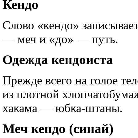
Кендо
Слово «кендо» записывает
— меч и «до» — путь.
Одежда кендоиста
Прежде всего на голое те
из плотной хлопчатобумаж
хакама — юбка-штаны.
Меч кендо (синай)