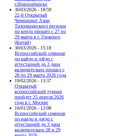
г.Новосибирске
30/03/2026 - 18:59
22-й Открытый
Чемпионат Азии
Тихоокеанского региона
по кендо прошёл с 27 по
29 марта в г. Гонконге
(Китай)
30/03/2026 - 15:18
Всероссийский семинар
по иайдо и дзёдо с
аттестацией до 3 дана
включительно прошел с
28 по 29 марта 2026 года
19/02/2026 - 13:37
Открытый
всероссийский турнир
пройдет 25 апреля 2026
года в г. Москве
16/01/2026 - 12:08
Всероссийский семинар
по иаидо и дзедо с
аттестацией до 3 дана
включительно 28 и 29
марта 2026