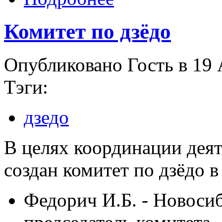
Комитет по дзёдо
Опубликовано Гость в 19 
Тэги:
дзедо
В целях координации деят
создан комитет по дзёдо в
Федорич И.Б. - Новосиби