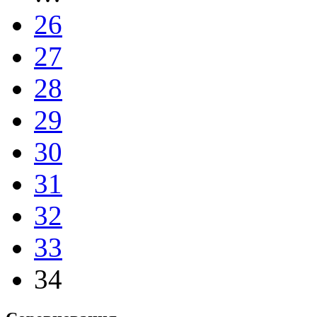
26
27
28
29
30
31
32
33
34