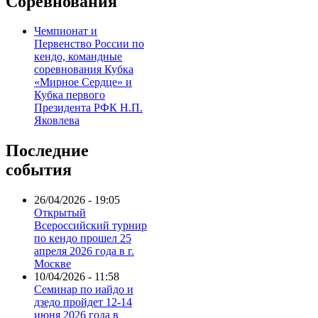
Соревнования
Чемпионат и
Первенство России по
кендо, командные
соревнования Кубка
«Мирное Сердце» и
Кубка первого
Президента РФК Н.П.
Яковлева
Последние
события
26/04/2026 - 19:05
Открытый
Всероссийский турнир
по кендо прошел 25
апреля 2026 года в г.
Москве
10/04/2026 - 11:58
Семинар по иайдо и
дзедо пройдет 12-14
июня 2026 года в