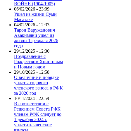
ВОЙНЕ (1904-1905)
06/02/2026 - 23:09
Ушел из жизни Суми
Масатаке
04/02/2026 - 12:33
Тарон Варужанович
Авакимянц ушел из
жизни 1 февраля 2026
года
29/12/2025 - 12:30
Поздравление с
Рождеством Христовым
и Новым годом
29/10/2025 - 12:58
О величине и порядке
уплаты годового
членского взноса в РФК
за 2026 год
10/11/2024 - 22:59
В соответствии с
Решением Совета РФК
членам РФК следует до
1 декабря 2024 г.
уплатить членские
взносы