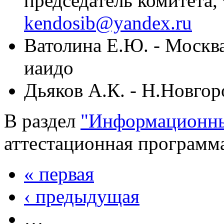
председатель комитета,
kendosib@yandex.ru
Ватолина Е.Ю. - Москва,
иаидо
Дьяков А.К. - Н.Новгоро
В раздел
"Информационны
аттестационная программа
« первая
‹ предыдущая
…