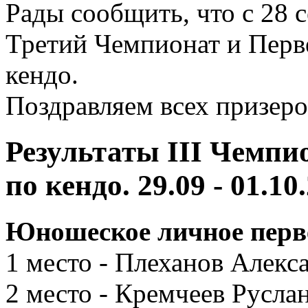
Рады сообщить, что с 28 с
Третий Чемпионат и Перве
кендо.
Поздравляем всех призер
Результаты III Чемпи
по кендо. 29.09 - 01.10
Юношеское личное первен
1 место - Плеханов Алекс
2 место - Кремчеев Русла