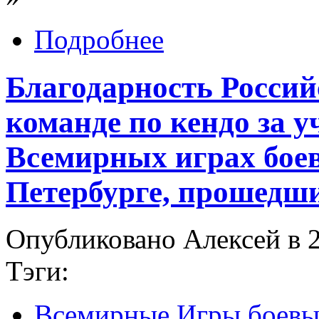
Подробнее
Благодарность Россий
команде по кендо за у
Всемирных играх боев
Петербурге, прошедших
Опубликовано Алексей в 2
Тэги:
Всемирные Игры боевы