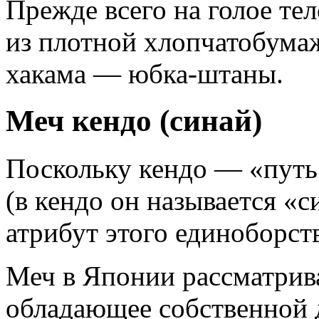
Прежде всего на голое те
из плотной хлопчатобумаж
хакама — юбка-штаны.
Меч кендо (синай)
Поскольку кендо — «путь 
(в кендо он называется «
атрибут этого единоборств
Меч в Японии рассматрива
обладающее собственной