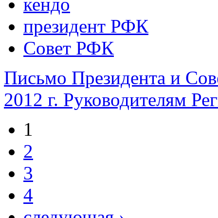
кендо
президент РФК
Совет РФК
Письмо Президента и Сов
2012 г. Руководителям Р
1
2
3
4
следующая ›