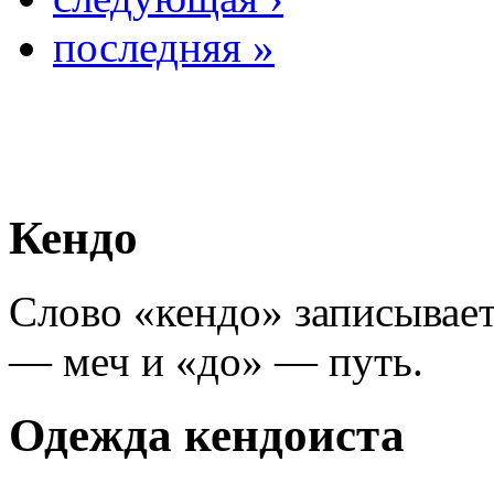
последняя »
Кендо
Слово «кендо» записывает
— меч и «до» — путь.
Одежда кендоиста