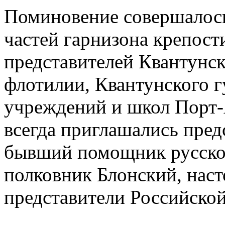
Поминовение совершалось
частей гарнизона крепости
представителей Квантунс
флотилии, Квантунского г
учреждений и школ Порт-
всегда приглашались пред
бывший помощник русског
полковник Блонский, наст
представители Российско