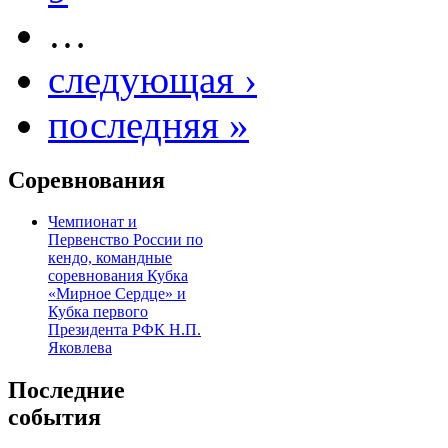
…
следующая ›
последняя »
Соревнования
Чемпионат и
Первенство России по
кендо, командные
соревнования Кубка
«Мирное Сердце» и
Кубка первого
Президента РФК Н.П.
Яковлева
Последние
события