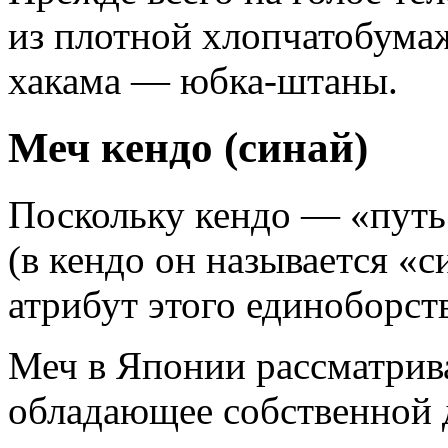
из плотной хлопчатобумаж
хакама — юбка-штаны.
Меч кендо (синай)
Поскольку кендо — «путь 
(в кендо он называется «
атрибут этого единоборств
Меч в Японии рассматрива
обладающее собственной