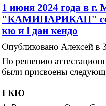
1 июня 2024 года в г.
"КАМИНАРИКАН" сост
кю и l дан кендо
Опубликовано Алексей в 3
По решению аттестацион
были присвоены следующ
I КЮ