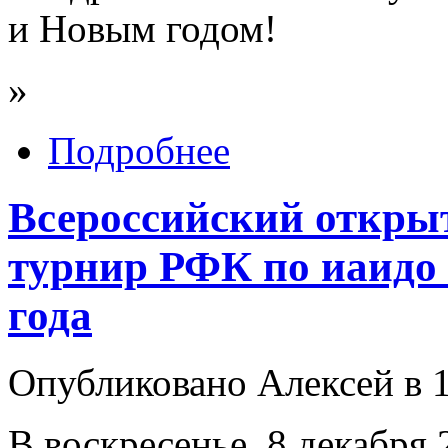
и Новым годом!
»
Подробнее
Всероссийский откр
турнир РФК по иаидо 
года
Опубликовано Алексей в 1
В воскресенье, 8 декабря 