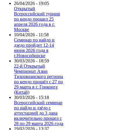
26/04/2026 - 19:05
Открытый
Всероссийский турнир
по кендо прошел 25
апреля 2026 года в г.
Москве
10/04/2026 - 11:58
Семинар по иайдо и
дзедо пройдет 12-14
июня 2026 года в
г.Новосибирске
30/03/2026 - 18:59
22-й Открытый
Чемпионат Азии
Тихоокеанского региона
по кендо прошёл с 27 по
29 марта в г. Гонконге
(Китай)
30/03/2026 - 15:18
Всероссийский семинар
по иайдо и дзёдо с
аттестацией до 3 дана
включительно прошел с
28 по 29 марта 2026 года
19/02/2026 - 13:37