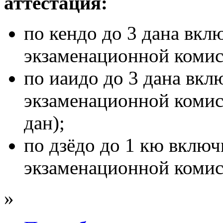
аттестация:
по кендо до 3 дана вкл
экзаменационной комисс
по иаидо до 3 дана вкл
экзаменационной комис
дан);
по дзёдо до 1 кю включ
экзаменационной комисс
»