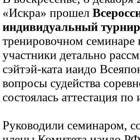
«Искра» прошел
Всеросс
индивидуальный турнир
тренировочном семинаре 
участники детально рассм
сэйтэй-ката иаидо Всеяпо
вопросы судейства сорев
состоялась аттестация по 
Руководили семинаром, с
члены Комитета иаидо РФ