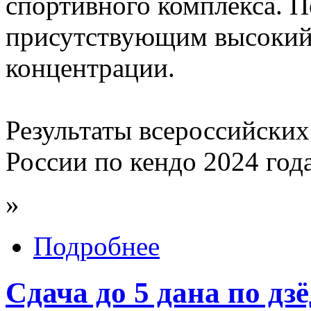
спортивного комплекса. 
присутствующим высокий 
концентрации.
Результаты всероссийски
России по кендо 2024 года
»
Подробнее
Сдача до 5 дана по дз