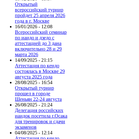
Открытый
всероссийский турнир
пройдет 25 апреля 2026
года в г. Москве
16/01/2026 - 12:08
Всероссийский семинар
по иаидо и дзедо с
аттестацией до 3 дана
включительно 28 и 29
марта 2026
14/09/2025 - 21:15
Аттестация по кендо
состоялась в Москве 29
августа 2025 года
28/08/2025 - 16:54
Открытый турнир
прошел в городе
Шеньян 22-24 августа
26/08/2025 - 21:24
Делегация российских
иаидок посетила г.Осака
для тренировок и сдачи
экзаменов
04/08/2025 - 12:14
Аттестация по кендо