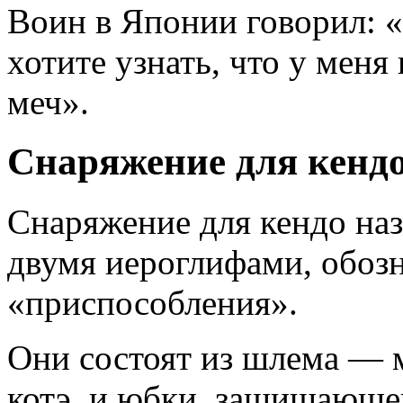
Воин в Японии говорил: 
хотите узнать, что у меня
меч».
Снаряжение для кенд
Снаряжение для кендо наз
двумя иероглифами, обоз
«приспособления».
Они состоят из шлема — 
котэ, и юбки, защищающе